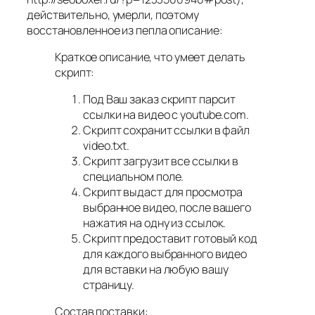
действительно, умерли, поэтому
восстановленное из пепла описание:
Краткое описание, что умеет делать
скрипт:
Под Ваш заказ скрипт парсит
ссылки на видео с youtube.com.
Скрипт сохранит ссылки в файл
video.txt.
Скрипт загрузит все ссылки в
специальном поле.
Скрипт выдаст для просмотра
выбранное видео, после вашего
нажатия на одну из ссылок.
Скрипт предоставит готовый код
для каждого выбранного видео
для вставки на любую вашу
страницу.
Состав поставки: