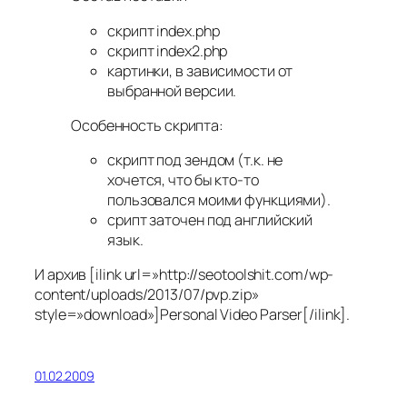
скрипт index.php
скрипт index2.php
картинки, в зависимости от
выбранной версии.
Особенность скрипта:
скрипт под зендом (т.к. не
хочется, что бы кто-то
пользовался моими функциями).
срипт заточен под английский
язык.
И архив [ilink url=»http://seotoolshit.com/wp-
content/uploads/2013/07/pvp.zip»
style=»download»]Personal Video Parser[/ilink].
01.02.2009