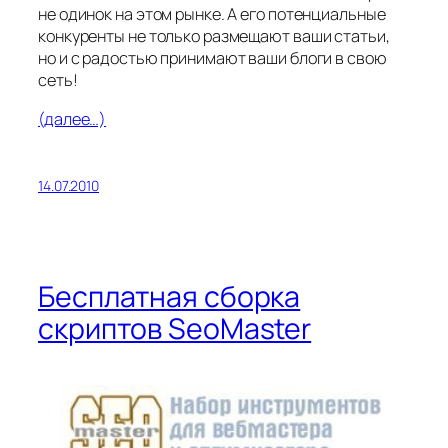
не одинок на этом рынке. А его потенциальные
конкуренты не только размещают ваши статьи,
но и с радостью принимают ваши блоги в свою
сеть!
(далее…)
14.07.2010
Бесплатная сборка
cкриптов SeoMaster