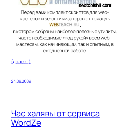
Перед вами комплект скриптов для web-
мастеров и se-оптимизаторов от команды
,
в котором собраны наиболее полезные утилиты,
часто необходимые «под рукой» всем web-
мастерам, как начинающим, так и опытным, в
ежедневной работе.
(далее…)
24.08.2009
Час халявы от сервиса
WordZe