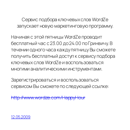
Сервис подбора ключевых слов WordZe
запускает новую маркетинговую программу.
Начиная с этой пятницы WordZe проводит
бесплатный час с 23.00 до 24.00 по Гринвичу. В
течении одного часа кажду пятницу Вы сможете
получить бесплатный доступ к сервису подбора
ключевых слов WordZe и воспользоваться
многими аналитическими инструментами.
Зарегистрироваться и воспользоваться
сервисом Вы сможете по следующей ссылке:
http://www.wordze.com/HappyHour
12.05.2009