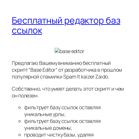
Бесплатный редактор баз
ссылок
Предлагаю Вашему вниманию бесплатный
скрипт “Base Editor” от разработчика в прошлом
популярной спамилки Spam It kaizer Zaido.
Собственно, что умеет делать этот скрипт и чем
он полезен:
фильтрует базу ссылок оставляя
уникальные урлы;
фильтрует базу ссылок оставляя
уникальные домены;
проводит чистку базы, удаляя