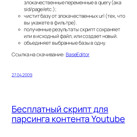
злокачественные переменные в query (ака
sid/page/etc.);
чистит базу от злокачественных url (тех, что
вы укажете в фильтре).
полученные результаты скрипт сохраняет
или в исходный файл, или создает новый.
объединяет выбранные базы в одну.
Ссылка на скачивание:
BaseEditor
27.04.2009
Бесплатный скрипт для
парсинга контента Youtube