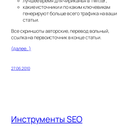
лучшее время для чириканья в Twitter;
какие источники и по каким ключевикам
генерируют больше всего трафика на ваши
статьи.
Все скриншоты авторские, перевод вольный,
ссылка на первоисточник в конце статьи.
(далее…)
27.06.2010
Инструменты SEO