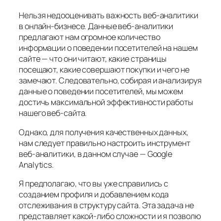
Нельзя недооценивать важность веб-аналитики
в онлайн-бизнесе. Данные веб-аналитики
предлагают нам огромное количество
информации о поведении посетителей на нашем
сайте — что они читают, какие страницы
посещают, какие совершают покупки и чего не
замечают. Следовательно, собирая и анализируя
данные о поведении посетителей, мы можем
достичь максимальной эффективности работы
нашего веб-сайта.
Однако, для получения качественных данных,
нам следует правильно настроить инструмент
веб-аналитики, в данном случае — Google
Analytics.
Я предполагаю, что вы уже справились с
созданием профиля и добавлением кода
отслеживания в структуру сайта. Эта задача не
представляет какой-либо сложности и я позволю