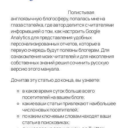
Полистывая
англоязычную блогосферу, попалась мне на
глаза статейка, где автор делится с читателями
информацией о том, как настроить Google
Analytics для представления удобных
персонализированных отчетов, которые в
первую очередь будут полезны блогерам. Для
ознакомления моих читателей и для накопления
собственных знаний решил сочинить русскую
версию этого мануала.
Дочитав эту статью до конца, вы узнаете:
в какое время суток больше всего
посетителей на вашем блоге;
какие ваши статьи привлекают наибольшее
число новых посетителей;
по каким ключевым словам находят ваши
статьи в поисковиках;