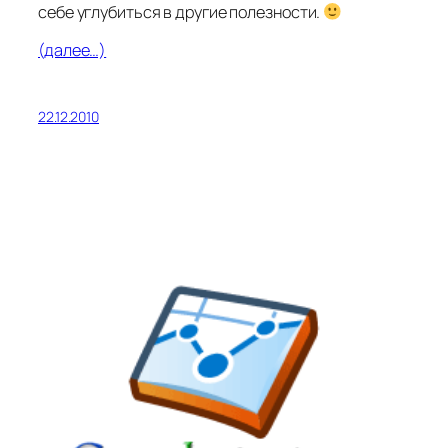
себе углубиться в другие полезности.
(далее…)
22.12.2010