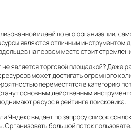
лизованной идеей по его организации, само
ресурсы являются отличным инструментом д
адельцев на первом месте стоит стремлени
т не является торговой площадкой? Даже р
х ресурсов может достигать огромного ко
ероятностью переместятся в категорию по
 станут основным действенным инструмент
поднимают ресурс в рейтинге поисковика.
ли Яндекс выдает по запросу список ссылок
. Организовать большой поток пользовате