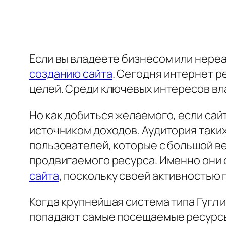
Если вы владеете бизнесом или нереа
созданию сайта
. Сегодня интернет 
целей. Среди ключевых интересов вл
Но как добиться желаемого, если сай
источником доходов. Аудитория таки
пользователей, которые с большой в
продвигаемого ресурса. Именно они
сайта
, поскольку своей активностью 
Когда крупнейшая система типа Гугл и
попадают самые посещаемые ресурсы