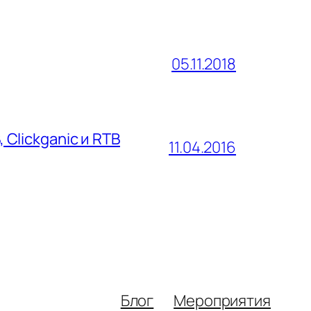
05.11.2018
 Clickganic и RTB
11.04.2016
Блог
Мероприятия