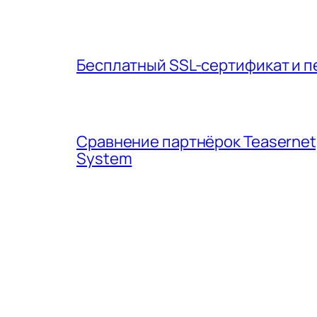
Бесплатный SSL-сертификат и п
Сравнение партнёрок Teasernet, A
System