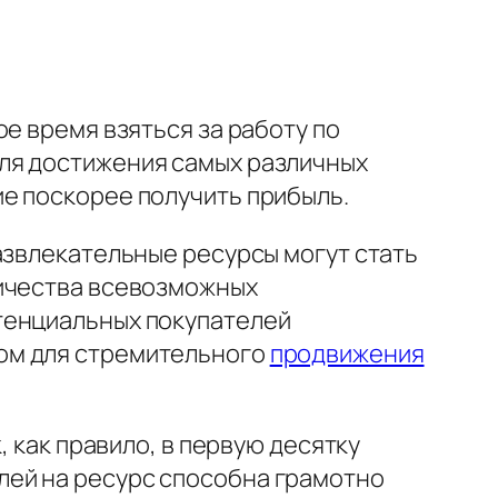
е время взяться за работу по
ля достижения самых различных
е поскорее получить прибыль.
азвлекательные ресурсы могут стать
личества всевозможных
тенциальных покупателей
ом для стремительного
продвижения
, как правило, в первую десятку
лей на ресурс способна грамотно