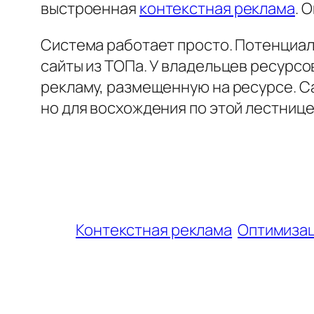
выстроенная
контекстная реклама
. 
Система работает просто. Потенциал
сайты из ТОПа. У владельцев ресурсо
рекламу, размещенную на ресурсе. С
но для восхождения по этой лестниц
Контекстная реклама
Оптимизац