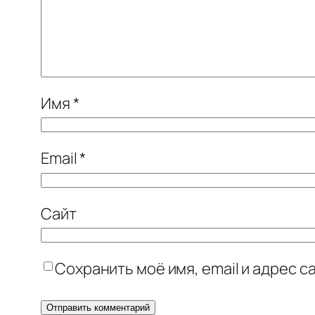
Имя
*
Email
*
Сайт
Сохранить моё имя, email и адрес 