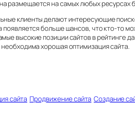
Она размещается на самых любых ресурсах 
ьные клиенты делают интересующие поиско
в появляется больше шансов, что кто-то мо
амые высокие позиции сайтов в рейтинге д
е необходима хорошая оптимизация сайта.
ия сайта
Продвижение сайта
Создание са