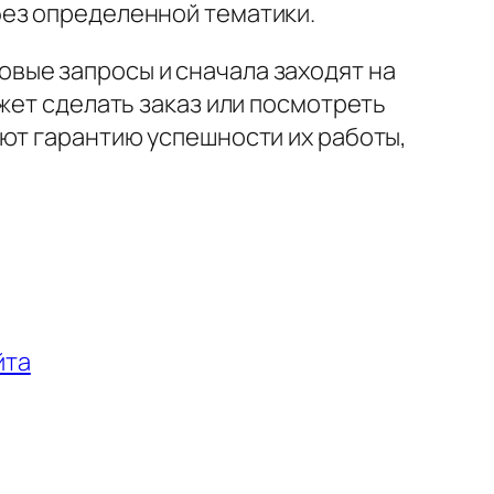
без определенной тематики.
вые запросы и сначала заходят на
жет сделать заказ или посмотреть
ают гарантию успешности их работы,
йта