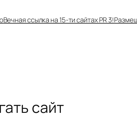
o
Вечная ссылка на 15-ти сайтах PR 3!
Размещ
гать сайт